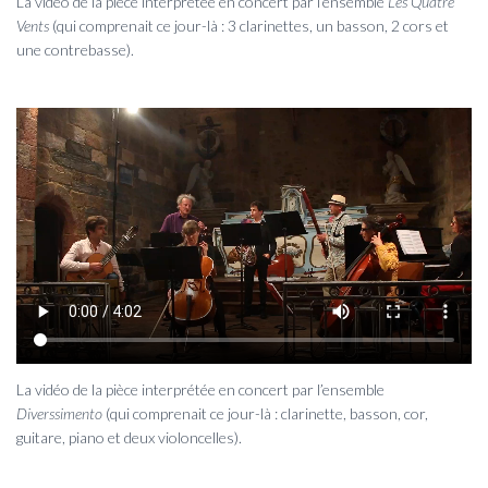
La vidéo de la pièce interprétée en concert par l’ensemble
Les Quatre
Vents
(qui comprenait ce jour-là : 3 clarinettes, un basson, 2 cors et
une contrebasse).
La vidéo de la pièce interprétée en concert par l’ensemble
Diverssimento
(qui comprenait ce jour-là : clarinette, basson, cor,
guitare, piano et deux violoncelles).